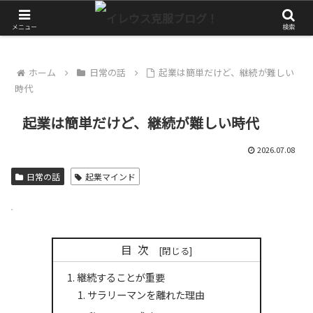
やっぱりアクティブに生きたい！
メニュー
検索
ホーム
日常の話
起業は簡単だけど、継続が難しい
時代
起業は簡単だけど、継続が難しい時代
2026.07.08
日常の話
起業マインド
目次
継続することが重要
サラリーマンを離れた理由