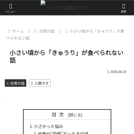
やっぱりアクティブに生きたい！
メニュー
検索
ホーム
日常の話
小さい頃から「きゅうり」が食
べられない話
小さい頃から「きゅうり」が食べられない
話
2026.06.20
日常の話
人間ネタ
目次
小さかった悩み
給食が“恐怖”だったあの頃