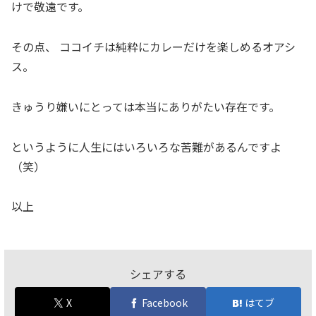
けで敬遠です。
その点、 ココイチは純粋にカレーだけを楽しめるオアシ
ス。
きゅうり嫌いにとっては本当にありがたい存在です。
というように人生にはいろいろな苦難があるんですよ
（笑）
以上
シェアする
X
Facebook
はてブ