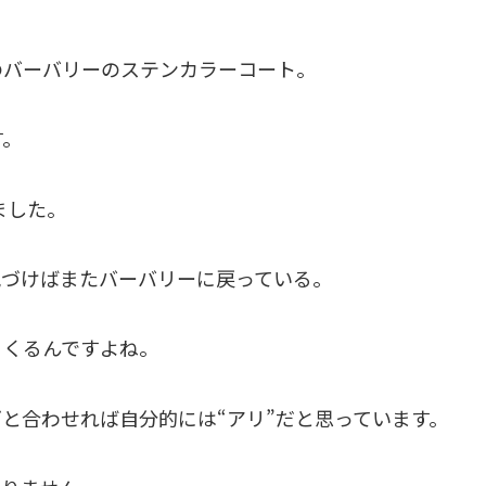
のバーバリーのステンカラーコート。
す。
ました。
気づけばまたバーバリーに戻っている。
りくるんですよね。
と合わせれば自分的には“アリ”だと思っています。