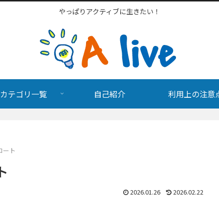
やっぱりアクティブに生きたい！
カテゴリ一覧
自己紹介
利用上の注意
コート
ト
2026.01.26
2026.02.22