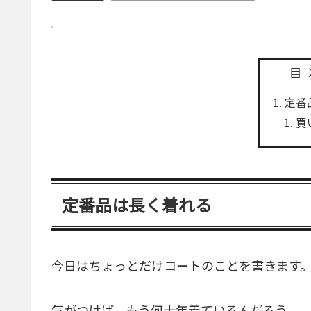
目
定番
買
定番品は長く着れる
今日はちょっとだけコートのことを書きます
気がつけば、もう何十年着ているんだろう。