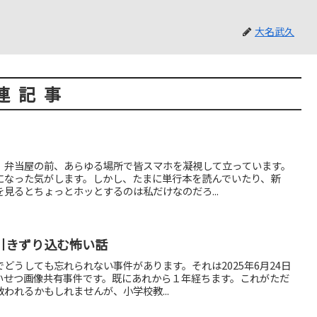
大名武久
連記事
、弁当屋の前、あらゆる場所で皆スマホを凝視して立っています。
になった気がします。しかし、たまに単行本を読んでいたり、新
見るとちょっとホッとするのは私だけなのだろ...
引きずり込む怖い話
どうしても忘れられない事件があります。それは2025年6月24日
わいせつ画像共有事件です。既にあれから１年経ちます。これがただ
われるかもしれませんが、小学校教...