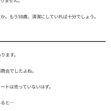
かりません。
か。もう58歳、清潔にしていれば十分でしょう。
あります。
陽商会でしたよね。
コートは売っていないはず。
みると…