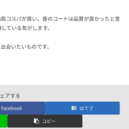
結局コスパが良い。昔のコートは品質が良かったと言
明している気がします。
に出会いたいものです。
ェアする
Facebook
はてブ
コピー