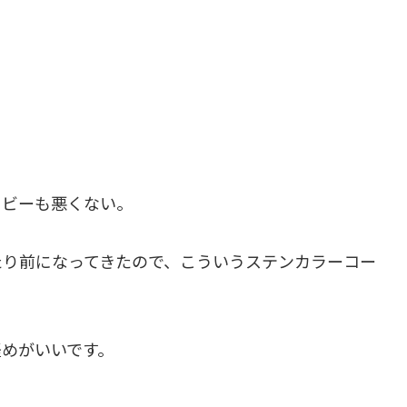
イビーも悪くない。
たり前になってきたので、こういうステンカラーコー
軽めがいいです。