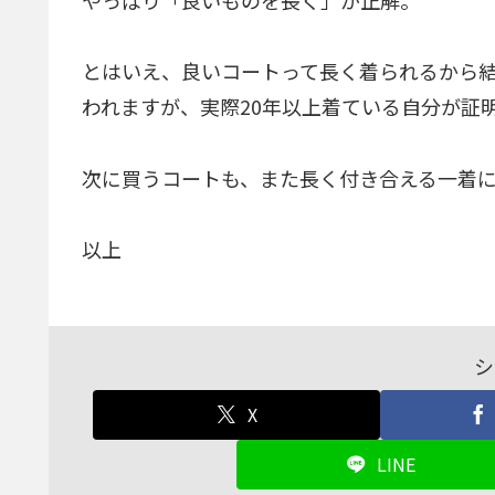
やっぱり「良いものを長く」が正解。
とはいえ、良いコートって長く着られるから
われますが、実際20年以上着ている自分が証
次に買うコートも、また長く付き合える一着
以上
シ
X
LINE