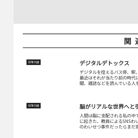
関
デジタルデトックス
日常の話
デジタルを控えるバス停、駅
最近はそれが当たり前の時代
聞、雑誌などを読んでいる人を
脳がリアルな世界へと
日常の話
人間は脳に支配される私の中で
に起きた、教員によるSNS
のわいせつ事件だったらまだ救