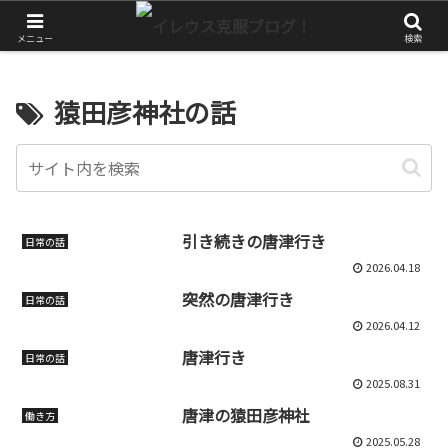
やっぱりアクティブに生きたい！
メニュー
検索
猿田彦神社の話
引き続きの唐津行き
日常の話
2026.04.18
突然の唐津行き
日常の話
2026.04.12
唐津行き
日常の話
2025.08.31
唐津の猿田彦神社
働き方
2025.05.28