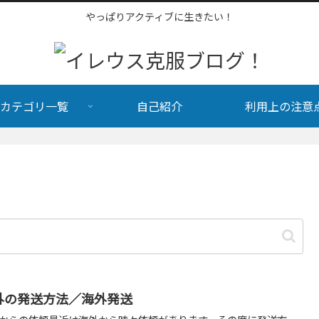
やっぱりアクティブに生きたい！
カテゴリ一覧
自己紹介
利用上の注意
外の発送方法／海外発送