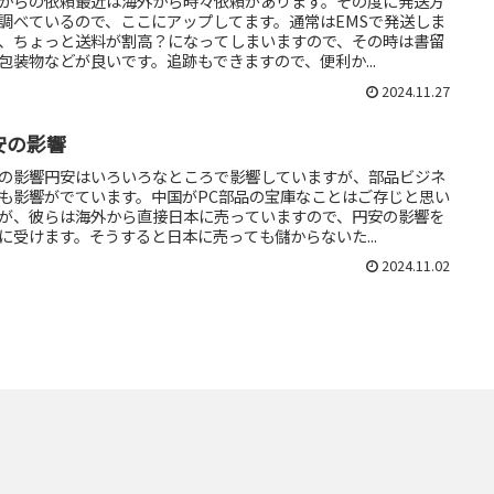
からの依頼最近は海外から時々依頼があります。その度に発送方
調べているので、ここにアップしてます。通常はEMSで発送しま
、ちょっと送料が割高？になってしまいますので、その時は書留
包装物などが良いです。追跡もできますので、便利か...
2024.11.27
安の影響
の影響円安はいろいろなところで影響していますが、部品ビジネ
も影響がでています。中国がPC部品の宝庫なことはご存じと思い
が、彼らは海外から直接日本に売っていますので、円安の影響を
に受けます。そうすると日本に売っても儲からないた...
2024.11.02