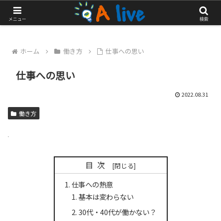
やっぱりアクティブに生きたい！
メニュー
検索
ホーム
働き方
仕事への思い
仕事への思い
2022.08.31
働き方
目次
仕事への熱意
基本は変わらない
30代・40代が働かない？