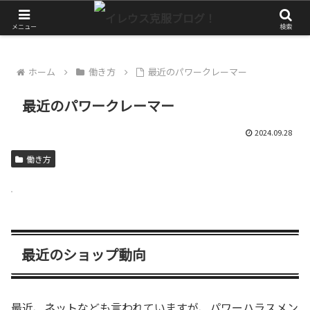
やっぱりアクティブに生きたい！
メニュー
検索
ホーム
働き方
最近のパワークレーマー
最近のパワークレーマー
2024.09.28
働き方
最近のショップ動向
最近、ネットなども言われていますが、パワーハラスメン