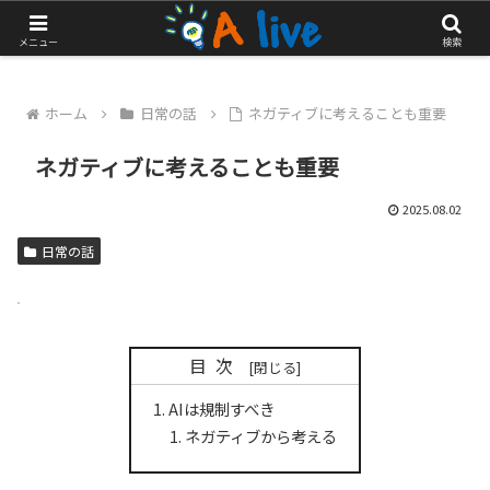
やっぱりアクティブに生きたい！
メニュー
検索
ホーム
日常の話
ネガティブに考えることも重要
ネガティブに考えることも重要
2025.08.02
日常の話
目次
AIは規制すべき
ネガティブから考える