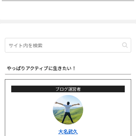
やっぱりアクティブに生きたい！
ブログ運営者
大名武久