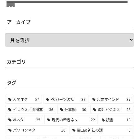
アーカイブ
カテゴリ
タグ
人間ネタ
57
PCパーツの話
38
起業マインド
37
イレウス／腸閉塞
36
仕事観
30
海外ビジネス
29
AIネタ
25
現代の若者ネタ
22
読書
10
パソコンネタ
10
猿田彦神社の話
9