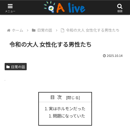
やっぱりアクティブに生きたい！
メニュー
検索
ホーム
日常の話
令和の大人 女性化する男性たち
令和の大人 女性化する男性たち
2025.10.14
日常の話
目次
実はホルモンだった
問題になっていた