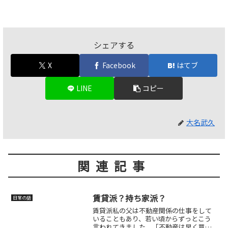
シェアする
X
Facebook
はてブ
LINE
コピー
大名武久
関連記事
賃貸派？持ち家派？
日常の話
賃貸派私の父は不動産関係の仕事をして
いることもあり、若い頃からずっとこう
言われてきました。「不動産は早く買