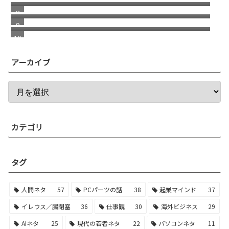
きっかけはチャラいドラマだった
２つの海外ドラマ
アーカイブ
カテゴリ
タグ
人間ネタ
57
PCパーツの話
38
起業マインド
37
イレウス／腸閉塞
36
仕事観
30
海外ビジネス
29
AIネタ
25
現代の若者ネタ
22
パソコンネタ
11