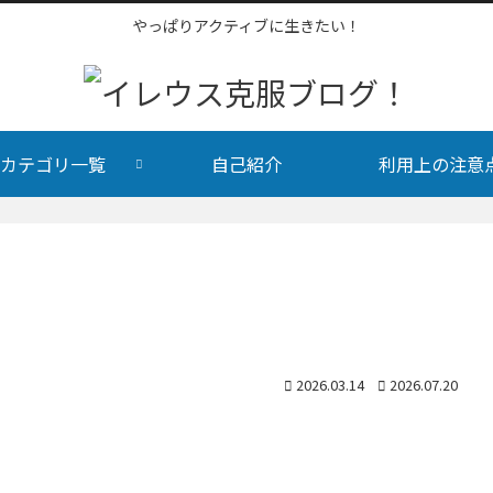
やっぱりアクティブに生きたい！
カテゴリ一覧
自己紹介
利用上の注意
2026.03.14
2026.07.20