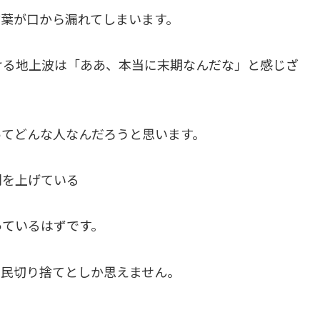
言葉が口から漏れてしまいます。
ける地上波は「ああ、本当に末期なんだな」と感じざ
ってどんな人なんだろうと思います。
利を上げている
っているはずです。
国民切り捨てとしか思えません。