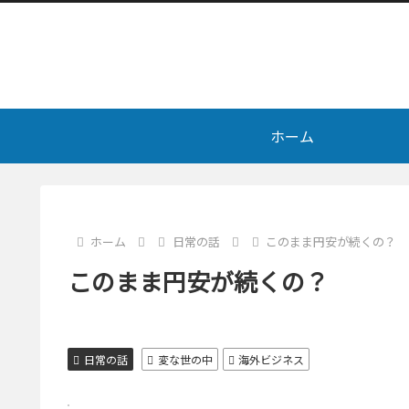
ホーム
ホーム
日常の話
このまま円安が続くの？
このまま円安が続くの？
日常の話
変な世の中
海外ビジネス