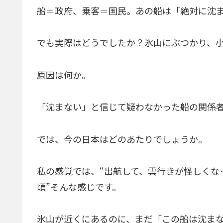
船＝政府、乗客＝国民。あの船は「絶対に沈
でも実際はどうでしたか？氷山にぶつかり、
原因は何か。
「沈まない」と信じて疑わなかった船の関係
では、今の日本はどのあたりでしょうか。
私の感覚では、“出航して、雲行きが怪しくな
頃”そんな感じです。
氷山が近くにあるのに、まだ「この船は沈ま