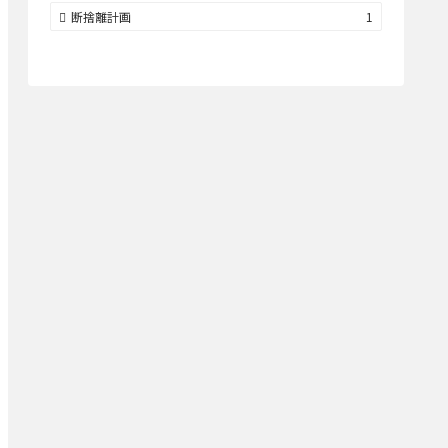
断捨離計画
1