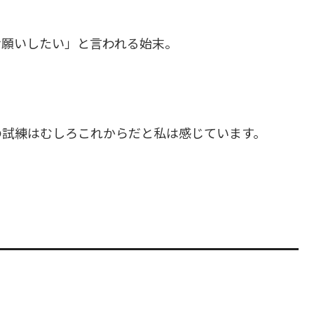
お願いしたい」と言われる始末。
？
の試練はむしろこれからだと私は感じています。
。