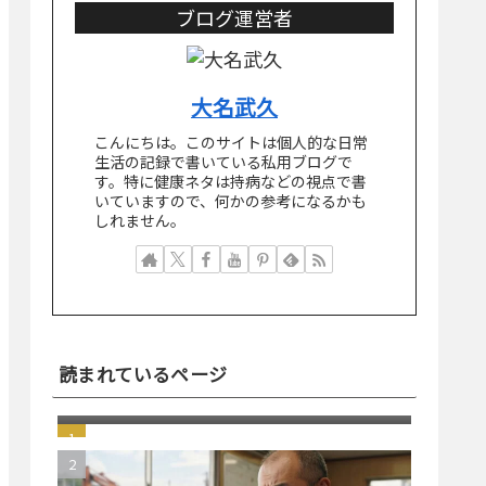
ブログ運営者
大名武久
こんにちは。このサイトは個人的な日常
生活の記録で書いている私用ブログで
す。特に健康ネタは持病などの視点で書
いていますので、何かの参考になるかも
しれません。
読まれているページ
突然届いた"Paris付近で新しいデバイ
スから先ほどログインしました
か？"という引っかけスパムメール