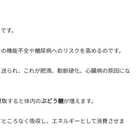
のです。
ンの機能不全や糖尿病へのリスクを高めるのです。
に送られ、これが肥満、動脈硬化、心臓病の原因にな
摂取すると体内の
ぶどう糖
が増えます。
すところなく吸収し、エネルギーとして消費させま