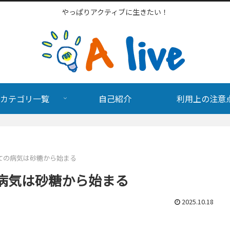
やっぱりアクティブに生きたい！
カテゴリ一覧
自己紹介
利用上の注意
ての病気は砂糖から始まる
病気は砂糖から始まる
2025.10.18