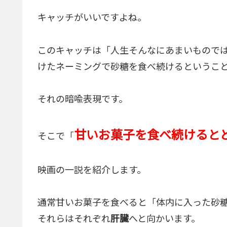
キャッチがいいですよね。
このキャッチは「人生そんなにあまいもので
けたネーミングで砂糖を食べ続けるというこ
それの暗喩表現です。
甘いお菓子を食べ続けると
そこで「
映画の一説を紹介します。
通常甘いお菓子を食べると「体内に入った砂
それらはそれぞれ
肝臓
へと向かいます。