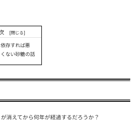
次
は依存すれば悪
まくない砂糖の話
」が消えてから何年が経過するだろうか？