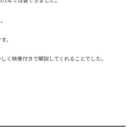
ん。
です。
かしく映像付きで解説してくれることでした。