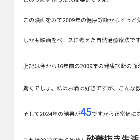
この映画をみて2009年の健康診断からずっと気
しかも映画をベースに考えた自然治癒療法で
上記は今から16年前の2009年の健康診断の血液
驚くでしょ。私はお酒は好きですが、こんな
45
そして2024年の結果が
ですから正常値に
砂糖抜き生活
これは2019年から始めた