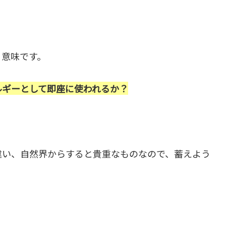
。
う意味です。
ルギーとして即座に使われるか？
違い、自然界からすると貴重なものなので、蓄えよう