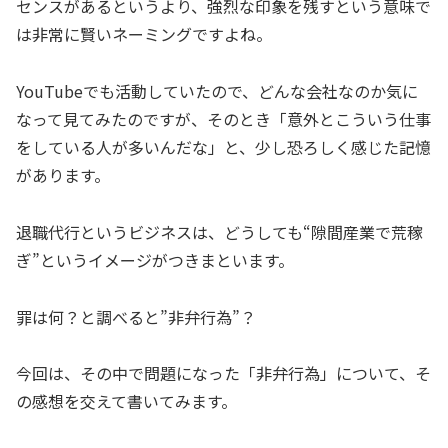
センスがあるというより、強烈な印象を残すという意味で
は非常に賢いネーミングですよね。
YouTubeでも活動していたので、どんな会社なのか気に
なって見てみたのですが、そのとき「意外とこういう仕事
をしている人が多いんだな」と、少し恐ろしく感じた記憶
があります。
退職代行というビジネスは、どうしても“隙間産業で荒稼
ぎ”というイメージがつきまといます。
罪は何？と調べると”非弁行為”？
今回は、その中で問題になった「非弁行為」について、そ
の感想を交えて書いてみます。