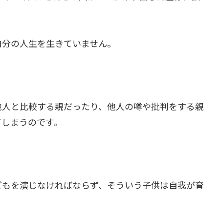
自分の人生を生きていません。
他人と比較する親だったり、他人の噂や批判をする親
てしまうのです。
どもを演じなければならず、そういう子供は自我が育