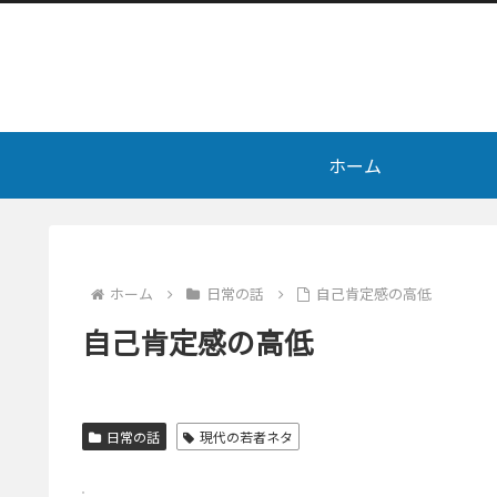
ホーム
ホーム
日常の話
自己肯定感の高低
自己肯定感の高低
日常の話
現代の若者ネタ