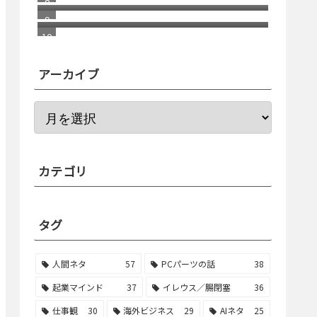
らの健康志向の違い
アーカイブ
カテゴリ
タグ
人間ネタ
57
PCパーツの話
38
起業マインド
37
イレウス／腸閉塞
36
仕事観
30
海外ビジネス
29
AIネタ
25