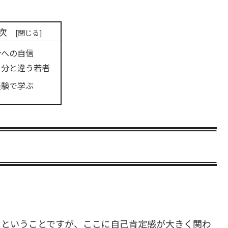
次
分への自信
自分と違う若者
経験で学ぶ
るということですが、ここに自己肯定感が大きく関わ