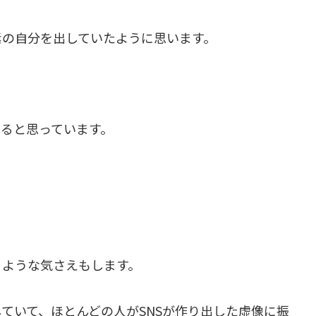
素の自分を出していたように思います。
。
ると思っています。
るような気さえもします。
ていて、ほとんどの人がSNSが作り出した虚像に振