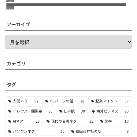
アーカイブ
カテゴリ
タグ
人間ネタ
57
PCパーツの話
38
起業マインド
37
イレウス／腸閉塞
36
仕事観
30
海外ビジネス
29
AIネタ
25
現代の若者ネタ
22
読書
10
パソコンネタ
10
猿田彦神社の話
9