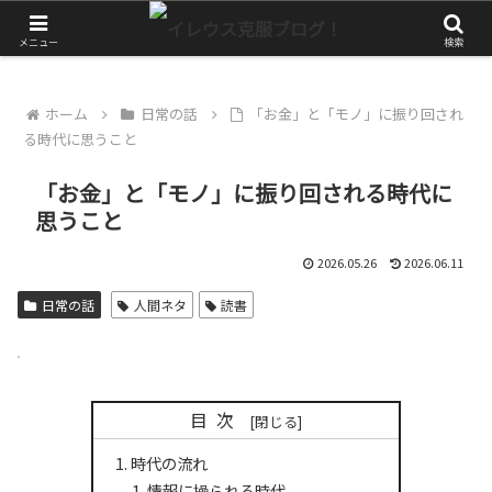
やっぱりアクティブに生きたい！
メニュー
検索
ホーム
日常の話
「お金」と「モノ」に振り回され
る時代に思うこと
「お金」と「モノ」に振り回される時代に
思うこと
2026.05.26
2026.06.11
日常の話
人間ネタ
読書
目次
時代の流れ
情報に操られる時代