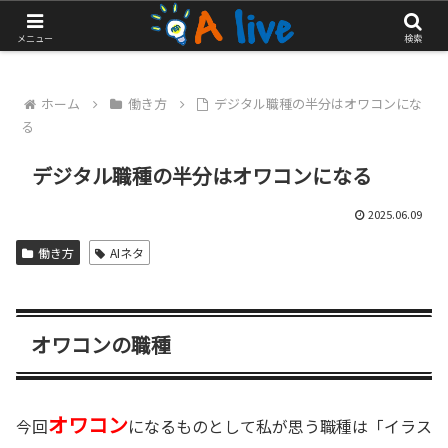
やっぱりアクティブに生きたい！
メニュー
検索
ホーム
働き方
デジタル職種の半分はオワコンにな
る
デジタル職種の半分はオワコンになる
2025.06.09
働き方
AIネタ
オワコンの職種
オワコン
今回
になるものとして私が思う職種は「イラス