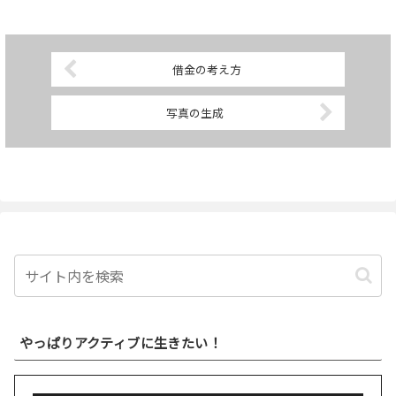
たら2000を超えていただけのことです。
ヤフーオーク...
借金の考え方
写真の生成
やっぱりアクティブに生きたい！