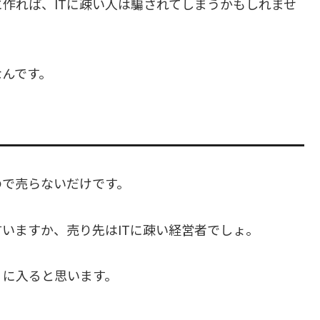
作れば、ITに疎い人は騙されてしまうかもしれませ
なんです。
ので売らないだけです。
いますか、売り先はITに疎い経営者でしょ。
」に入ると思います。