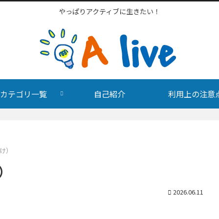
やっぱりアクティブに生きたい！
カテゴリ一覧
自己紹介
利用上の注意
わけ）
）
2026.06.11