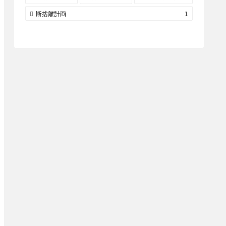
断捨離計画
1