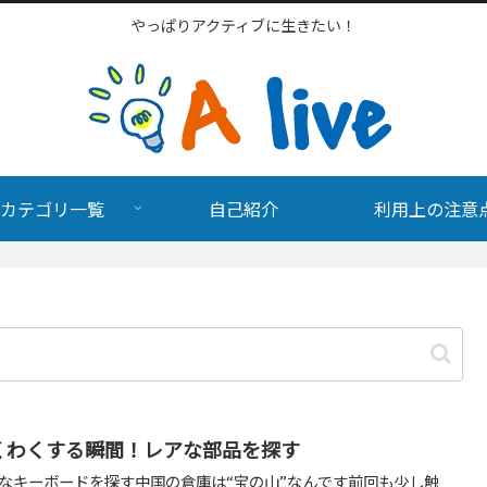
やっぱりアクティブに生きたい！
カテゴリ一覧
自己紹介
利用上の注意
くわくする瞬間！レアな部品を探す
なキーボードを探す中国の倉庫は“宝の山”なんです前回も少し触