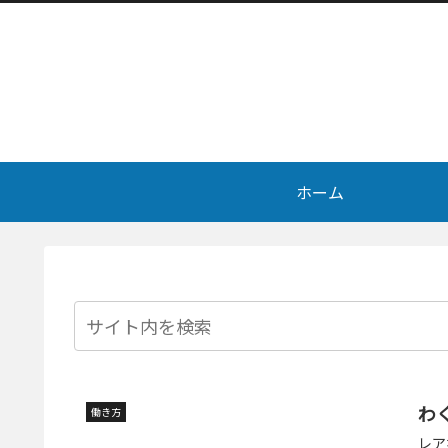
ホーム
わ
働き方
レア