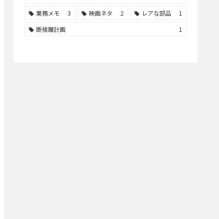
業務メモ
3
映画ネタ
2
レアな部品
1
断捨離計画
1